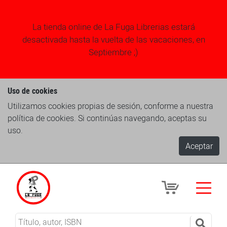
La tienda online de La Fuga Librerias estará
desactivada hasta la vuelta de las vacaciones, en
Septiembre ;)
Uso de cookies
Utilizamos cookies propias de sesión, conforme a nuestra
política de cookies. Si continúas navegando, aceptas su
uso.
Aceptar