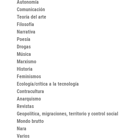
Autonomía
Comunicación
Teoría del arte
Filosofía
Narrativa
Poesía
Drogas
Música
Marxismo
Historia
Feminismos
Ecología/crítica a la tecnología
Contracultura
Anarquismo
Revistas
Geopolítica, migraciones, territorio y control social
Mondo brutto
Nara
Varios