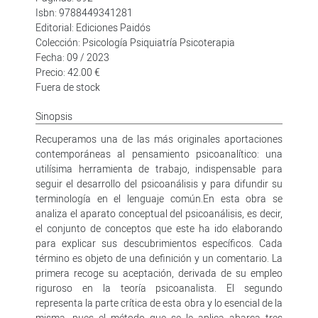
Isbn: 9788449341281
Editorial: Ediciones Paidós
Colección: Psicología Psiquiatría Psicoterapia
Fecha: 09 / 2023
Precio: 42.00 €
Fuera de stock
Sinopsis
Recuperamos una de las más originales aportaciones
contemporáneas al pensamiento psicoanalítico: una
utilísima herramienta de trabajo, indispensable para
seguir el desarrollo del psicoanálisis y para difundir su
terminología en el lenguaje común.En esta obra se
analiza el aparato conceptual del psicoanálisis, es decir,
el conjunto de conceptos que este ha ido elaborando
para explicar sus descubrimientos específicos. Cada
término es objeto de una definición y un comentario. La
primera recoge su aceptación, derivada de su empleo
riguroso en la teoría psicoanalista. El segundo
representa la parte crítica de esta obra y lo esencial de la
misma, pues el método que se le aplica abarca tres