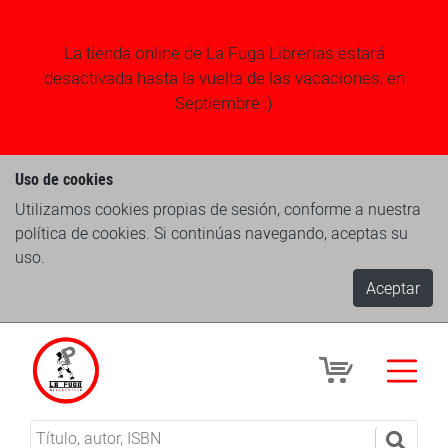
La tienda online de La Fuga Librerias estará
desactivada hasta la vuelta de las vacaciones, en
Septiembre ;)
Uso de cookies
Utilizamos cookies propias de sesión, conforme a nuestra
política de cookies. Si continúas navegando, aceptas su
uso.
Aceptar