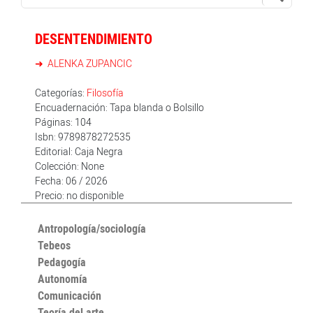
DESENTENDIMIENTO
ALENKA ZUPANCIC
Categorías:
Filosofía
Encuadernación: Tapa blanda o Bolsillo
Páginas: 104
Isbn: 9789878272535
Editorial: Caja Negra
Colección: None
Fecha: 06 / 2026
Precio: no disponible
Antropología/sociología
Tebeos
Pedagogía
Autonomía
Comunicación
Teoría del arte