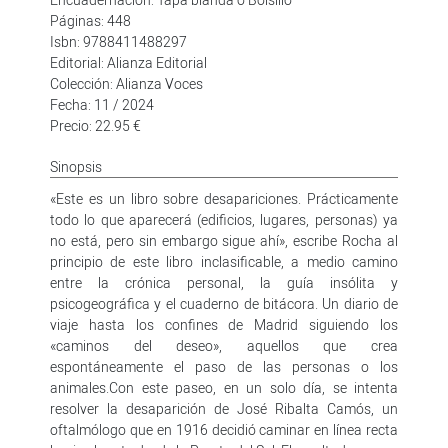
Páginas: 448
Isbn: 9788411488297
Editorial: Alianza Editorial
Colección: Alianza Voces
Fecha: 11 / 2024
Precio: 22.95 €
Sinopsis
«Este es un libro sobre desapariciones. Prácticamente
todo lo que aparecerá (edificios, lugares, personas) ya
no está, pero sin embargo sigue ahí», escribe Rocha al
principio de este libro inclasificable, a medio camino
entre la crónica personal, la guía insólita y
psicogeográfica y el cuaderno de bitácora. Un diario de
viaje hasta los confines de Madrid siguiendo los
«caminos del deseo», aquellos que crea
espontáneamente el paso de las personas o los
animales.Con este paseo, en un solo día, se intenta
resolver la desaparición de José Ribalta Camós, un
oftalmólogo que en 1916 decidió caminar en línea recta