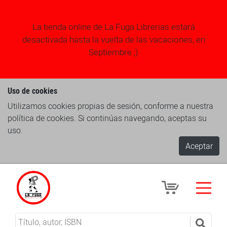
La tienda online de La Fuga Librerias estará
desactivada hasta la vuelta de las vacaciones, en
Septiembre ;)
Uso de cookies
Utilizamos cookies propias de sesión, conforme a nuestra
política de cookies. Si continúas navegando, aceptas su
uso.
Aceptar