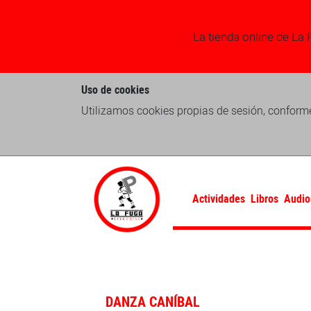
La tienda online de La 
Uso de cookies
Utilizamos cookies propias de sesión, conforme
Actividades
Libros
Audio
DANZA CANÍBAL