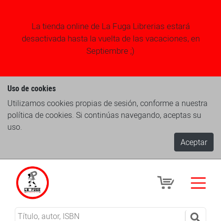
La tienda online de La Fuga Librerias estará
desactivada hasta la vuelta de las vacaciones, en
Septiembre ;)
Uso de cookies
Utilizamos cookies propias de sesión, conforme a nuestra
política de cookies. Si continúas navegando, aceptas su
uso.
Aceptar