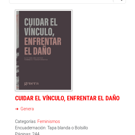
CUIDAR EL VÍNCULO, ENFRENTAR EL DAÑO
Genera
Categorías:
Feminismos
Encuadernación: Tapa blanda o Bolsillo
Páginas: 244