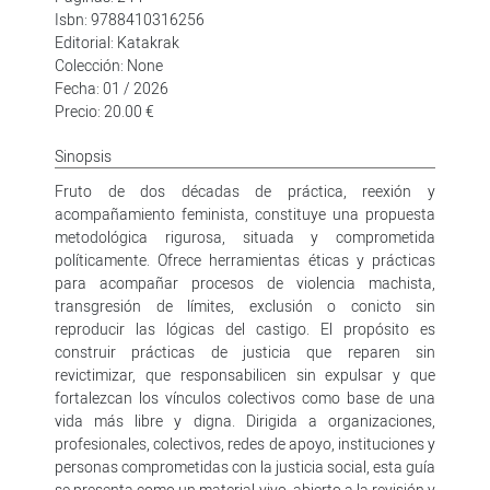
Isbn: 9788410316256
Editorial: Katakrak
Colección: None
Fecha: 01 / 2026
Precio: 20.00 €
Sinopsis
Fruto de dos décadas de práctica, reexión y
acompañamiento feminista, constituye una propuesta
metodológica rigurosa, situada y comprometida
políticamente. Ofrece herramientas éticas y prácticas
para acompañar procesos de violencia machista,
transgresión de límites, exclusión o conicto sin
reproducir las lógicas del castigo. El propósito es
construir prácticas de justicia que reparen sin
revictimizar, que responsabilicen sin expulsar y que
fortalezcan los vínculos colectivos como base de una
vida más libre y digna. Dirigida a organizaciones,
profesionales, colectivos, redes de apoyo, instituciones y
personas comprometidas con la justicia social, esta guía
se presenta como un material vivo, abierto a la revisión y