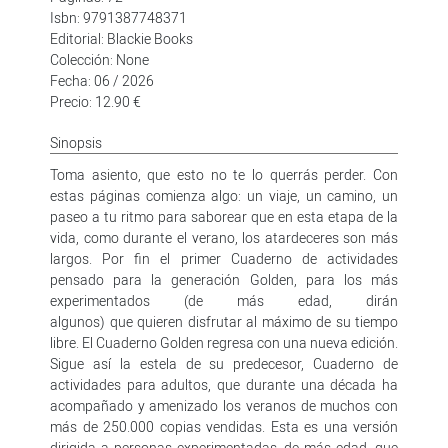
Isbn: 9791387748371
Editorial: Blackie Books
Colección: None
Fecha: 06 / 2026
Precio: 12.90 €
Sinopsis
Toma asiento, que esto no te lo querrás perder. Con
estas páginas comienza algo: un viaje, un camino, un
paseo a tu ritmo para saborear que en esta etapa de la
vida, como durante el verano, los atardeceres son más
largos. Por fin el primer Cuaderno de actividades
pensado para la generación Golden, para los más
experimentados (de más edad, dirán
algunos) que quieren disfrutar al máximo de su tiempo
libre. El Cuaderno Golden regresa con una nueva edición.
Sigue así la estela de su predecesor, Cuaderno de
actividades para adultos, que durante una década ha
acompañado y amenizado los veranos de muchos con
más de 250.000 copias vendidas. Esta es una versión
dirigida a personas experimentadas, de más edad, que