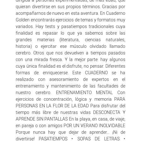
quieran divertirse en sus propios términos. Gracias por
acompañarnos de nuevo en esta aventura. En Cuaderno
Golden encontrarás ejercicios de temas y formatos muy
variados. Hay tests y pasatiempos tradicionales cuya
finalidad es repasar lo que ya sabemos sobre las
grandes materias (literatura, ciencias naturales,
historia) o ejercitar ese músculo olvidado llamado
cerebro. Otros que nos devuelven a tiempos pasados
con una mirada fresca. Y la mejor parte: hay algunos
cuya única finalidad es el disfrute, no pensar. Diferentes
formas de enriquecerse. Este CUADERNO se ha
realizado con asesoramiento de expertos en el
entrenamiento y mantenimiento de las facultades de
nuestro cerebro. ENTRENAMIENTO MENTAL Con
ejercicios de concentración, lógica y memoria PARA
PERSONAS EN LA FLOR DE LA EDAD Para disfrutar del
tiempo más libre de nuestras vidas DESCONECTA Y
APRENDE SIN PANTALLAS En la playa, en casa, de viaje,
en pareja o con amigos POR UN VERANO INOLVIDABLE
Porque nunca hay que dejar de aprender... ¡Ni de
divertirse! PASATIEMPOS • SOPAS DE LETRAS •