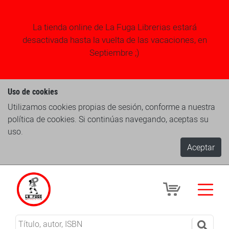
La tienda online de La Fuga Librerias estará
desactivada hasta la vuelta de las vacaciones, en
Septiembre ;)
Uso de cookies
Utilizamos cookies propias de sesión, conforme a nuestra
política de cookies. Si continúas navegando, aceptas su
uso.
Aceptar