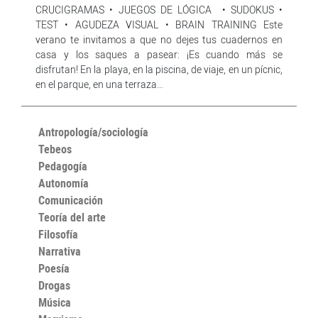
CRUCIGRAMAS • JUEGOS DE LÓGICA • SUDOKUS •
TEST • AGUDEZA VISUAL • BRAIN TRAINING Este
verano te invitamos a que no dejes tus cuadernos en
casa y los saques a pasear: ¡Es cuando más se
disfrutan! En la playa, en la piscina, de viaje, en un pícnic,
en el parque, en una terraza…
Antropología/sociología
Tebeos
Pedagogía
Autonomía
Comunicación
Teoría del arte
Filosofía
Narrativa
Poesía
Drogas
Música