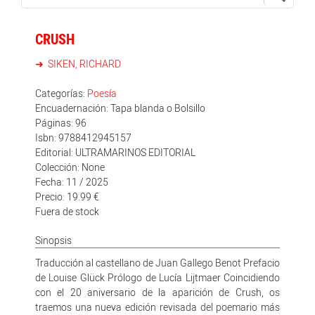
CRUSH
SIKEN, RICHARD
Categorías:
Poesía
Encuadernación: Tapa blanda o Bolsillo
Páginas: 96
Isbn: 9788412945157
Editorial: ULTRAMARINOS EDITORIAL
Colección: None
Fecha: 11 / 2025
Precio: 19.99 €
Fuera de stock
Sinopsis
Traducción al castellano de Juan Gallego Benot Prefacio
de Louise Glück Prólogo de Lucía Lijtmaer Coincidiendo
con el 20 aniversario de la aparición de Crush, os
traemos una nueva edición revisada del poemario más