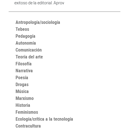
exitoso de la editorial. Aprov
Antropología/sociología
Tebeos
Pedagogía
Autonomía
Comunicación
Teoría del arte
Filosofía
Narrativa
Poesía
Drogas
Música
Marxismo
Historia
Feminismos
Ecología/crítica a la tecnología
Contracultura