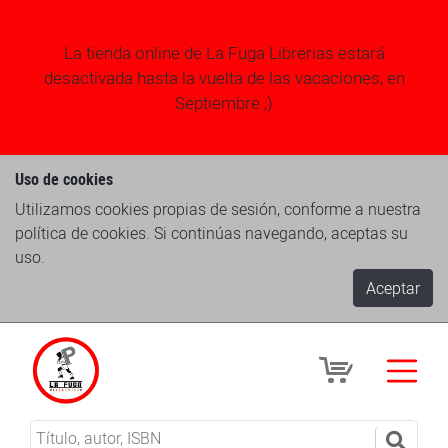
La tienda online de La Fuga Librerias estará
desactivada hasta la vuelta de las vacaciones, en
Septiembre ;)
Uso de cookies
Utilizamos cookies propias de sesión, conforme a nuestra
política de cookies. Si continúas navegando, aceptas su
uso.
Aceptar