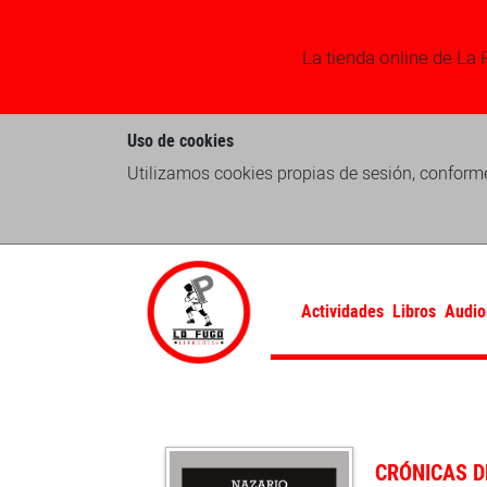
La tienda online de La 
Uso de cookies
Utilizamos cookies propias de sesión, conforme
Actividades
Libros
Audio
CRÓNICAS D