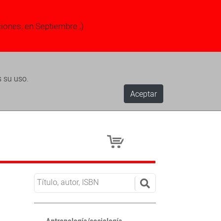
ciones, en Septiembre ;)
s su uso.
Aceptar