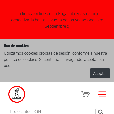
La tienda online de La Fuga Librerias estará
desactivada hasta la vuelta de las vacaciones, en
Septiembre ;)
Uso de cookies
Utilizamos cookies propias de sesión, conforme a nuestra
política de cookies. Si continúas navegando, aceptas su
uso.
Aceptar