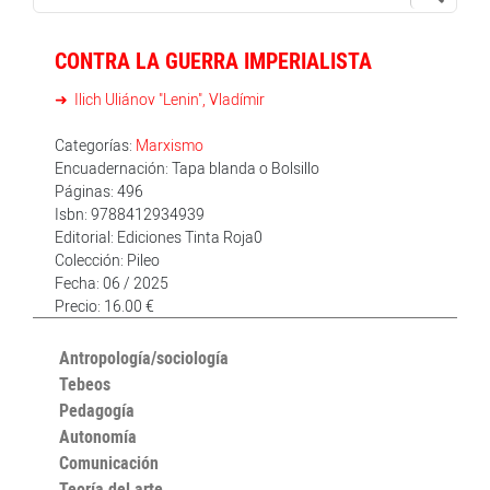
CONTRA LA GUERRA IMPERIALISTA
Ilich Uliánov "Lenin", Vladímir
Categorías:
Marxismo
Encuadernación: Tapa blanda o Bolsillo
Páginas: 496
Isbn: 9788412934939
Editorial: Ediciones Tinta Roja0
Colección: Pileo
Fecha: 06 / 2025
Precio: 16.00 €
Antropología/sociología
Tebeos
Pedagogía
Autonomía
Comunicación
Teoría del arte