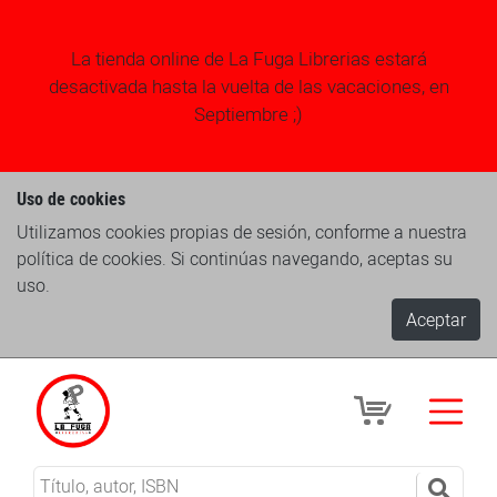
La tienda online de La Fuga Librerias estará
desactivada hasta la vuelta de las vacaciones, en
Septiembre ;)
Uso de cookies
Utilizamos cookies propias de sesión, conforme a nuestra
política de cookies. Si continúas navegando, aceptas su
uso.
Aceptar