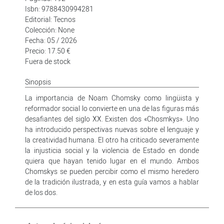
Isbn: 9788430994281
Editorial: Tecnos
Colección: None
Fecha: 05 / 2026
Precio: 17.50 €
Fuera de stock
Sinopsis
La importancia de Noam Chomsky como lingüista y
reformador social lo convierte en una de las figuras más
desafiantes del siglo XX. Existen dos «Chosmkys». Uno
ha introducido perspectivas nuevas sobre el lenguaje y
la creatividad humana. El otro ha criticado severamente
la injusticia social y la violencia de Estado en donde
quiera que hayan tenido lugar en el mundo. Ambos
Chomskys se pueden percibir como el mismo heredero
de la tradición ilustrada, y en esta guía vamos a hablar
de los dos.