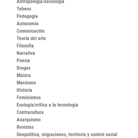
Antropología/sociología
Tebeos
Pedagogía
Autonomía
Comunicación
Teoría del arte
Filosofía
Narrativa
Poesía
Drogas
Música
Marxismo
Historia
Feminismos
Ecología/crítica a la tecnología
Contracultura
Anarquismo
Revistas
Geopolítica, migraciones, territorio y control social