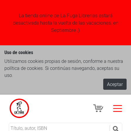
La tienda online de La Fuga Librerias estará
desactivada hasta la vuelta de las vacaciones, en
Septiembre ;)
Uso de cookies
Utilizamos cookies propias de sesión, conforme a nuestra
política de cookies. Si continúas navegando, aceptas su
uso.
Aceptar