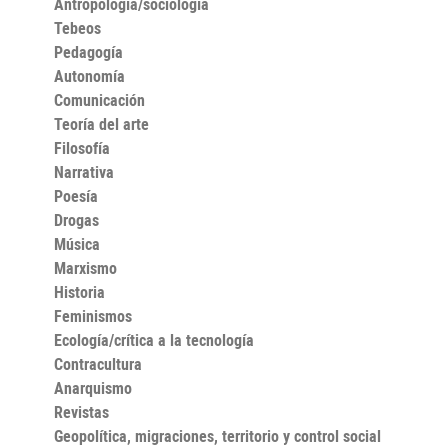
Antropología/sociología
Tebeos
Pedagogía
Autonomía
Comunicación
Teoría del arte
Filosofía
Narrativa
Poesía
Drogas
Música
Marxismo
Historia
Feminismos
Ecología/crítica a la tecnología
Contracultura
Anarquismo
Revistas
Geopolítica, migraciones, territorio y control social