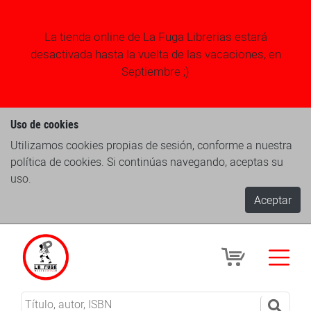
La tienda online de La Fuga Librerias estará
desactivada hasta la vuelta de las vacaciones, en
Septiembre ;)
Uso de cookies
Utilizamos cookies propias de sesión, conforme a nuestra
política de cookies. Si continúas navegando, aceptas su
uso.
Aceptar