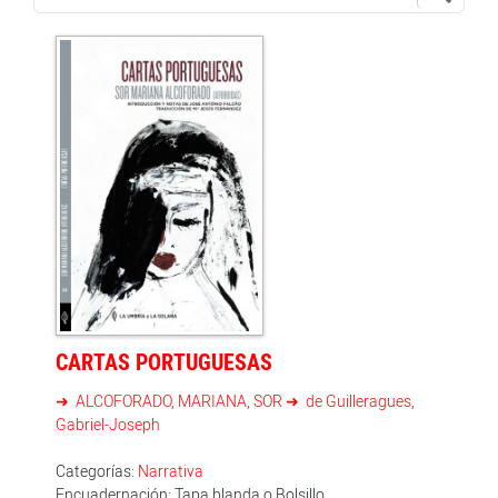
CARTAS PORTUGUESAS
ALCOFORADO, MARIANA, SOR
de Guilleragues,
Gabriel-Joseph
Categorías:
Narrativa
Encuadernación: Tapa blanda o Bolsillo