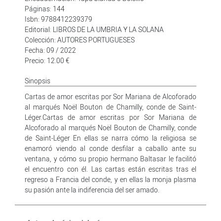
Páginas: 144
Isbn: 9788412239379
Editorial: LIBROS DE LA UMBRIA Y LA SOLANA
Colección: AUTORES PORTUGUESES
Fecha: 09 / 2022
Precio: 12.00 €
Sinopsis
Cartas de amor escritas por Sor Mariana de Alcoforado
al marqués Noël Bouton de Chamilly, conde de Saint-
Léger.Cartas de amor escritas por Sor Mariana de
Alcoforado al marqués Noël Bouton de Chamilly, conde
de Saint-Léger En ellas se narra cómo la religiosa se
enamoró viendo al conde desfilar a caballo ante su
ventana, y cómo su propio hermano Baltasar le facilitó
el encuentro con él. Las cartas están escritas tras el
regreso a Francia del conde, y en ellas la monja plasma
su pasión ante la indiferencia del ser amado.