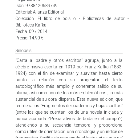
Isbn: 9788420689739
Editorial: Alianza Editorial
Colección: El libro de bolsillo - Bibliotecas de autor -
Biblioteca Kafka
Fecha: 09 / 2014
Precio: 14.90 €
Sinopsis
"Carta al padre y otros escritos" agrupa, junto a la
célebre misiva escrita en 1919 por Franz Kafka (1883-
1924) con el fin de examinar y suavizar hasta cierto
punto la relación con su progenitor -el texto
autobiográfico más amplio y coherente salido de su
pluma, así como uno de los más emblemáticos-, lo más
sustancial de su obra dispersa. Esta nueva edición, que
reordena los "Fragmentos de cuadernos y hojas sueltas"
(entre los que se cuentan los de una novela iniciada y
nunca acabada -"Preparativos de boda en el campo"-)
atendiendo a su secuencia temporal y proporciona
como útiles de orientación una cronología y un índice de
fragmentos, facilita de este modo al lector, si es que así