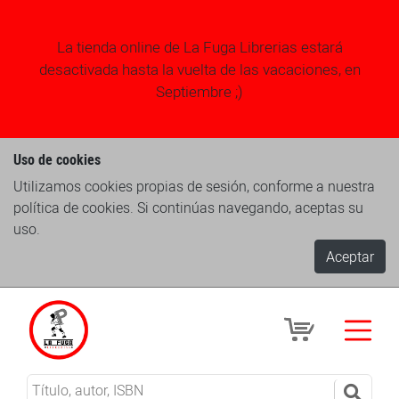
La tienda online de La Fuga Librerias estará
desactivada hasta la vuelta de las vacaciones, en
Septiembre ;)
Uso de cookies
Utilizamos cookies propias de sesión, conforme a nuestra
política de cookies. Si continúas navegando, aceptas su
uso.
Aceptar