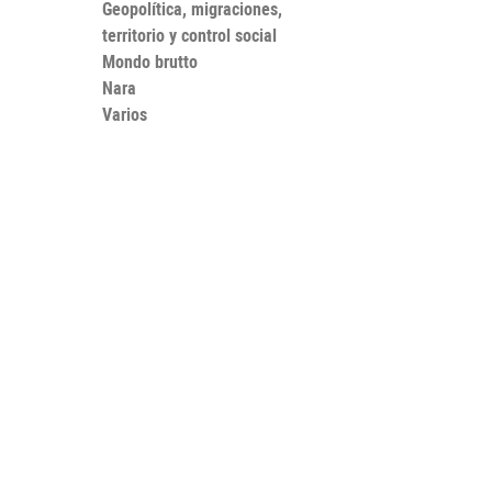
Geopolítica, migraciones,
territorio y control social
Mondo brutto
Nara
Varios