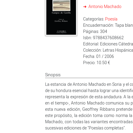
Antonio Machado
Categorías:
Poesía
Encuadernación: Tapa bland
Páginas: 304
Isbn: 9788437608662
Editorial: Ediciones Cátedr
Colección: Letras Hispánic
Fecha: 01 / 2006
Precio: 10.50 €
Sinopsis
La estancia de Antonio Machado en Soria y el con
de su hondura esencial hasta lograr una identifica
representa la expresión de esta andadura. A la e
en el tiempo-, Antonio Machado comunica su pr
esta nueva edición, Geoffrey Ribbans pretende 
este propósito, la edición toma como norma la 
Machado, con todas las variantes encontradas e
sucesivas ediciones de "Poesías completas".