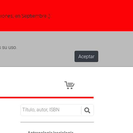
ciones, en Septiembre ;)
s su uso.
Aceptar