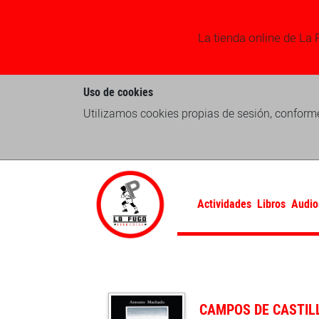
La tienda online de La 
Uso de cookies
Utilizamos cookies propias de sesión, conforme
Actividades
Libros
Audio
CAMPOS DE CASTIL