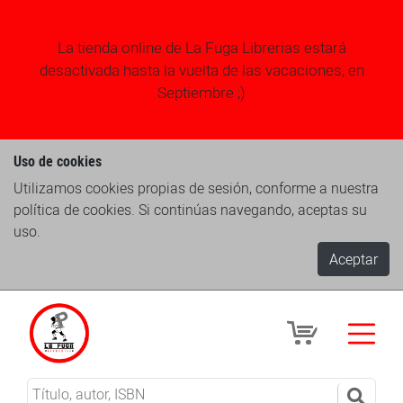
La tienda online de La Fuga Librerias estará
desactivada hasta la vuelta de las vacaciones, en
Septiembre ;)
Uso de cookies
Utilizamos cookies propias de sesión, conforme a nuestra
política de cookies. Si continúas navegando, aceptas su
uso.
Aceptar