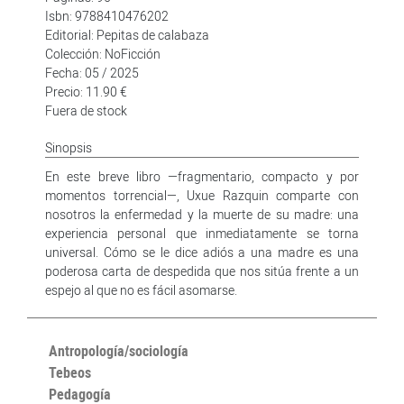
Isbn: 9788410476202
Editorial: Pepitas de calabaza
Colección: NoFicción
Fecha: 05 / 2025
Precio: 11.90 €
Fuera de stock
Sinopsis
En este breve libro —fragmentario, compacto y por
momentos torrencial—, Uxue Razquin comparte con
nosotros la enfermedad y la muerte de su madre: una
experiencia personal que inmediatamente se torna
universal. Cómo se le dice adiós a una madre es una
poderosa carta de despedida que nos sitúa frente a un
espejo al que no es fácil asomarse.
Antropología/sociología
Tebeos
Pedagogía