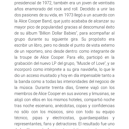
presidencial de 1972, también era un joven de veintiséis
años enamorado del rock and roll. Decidido a unir las
dos pasiones de su vida, en 1973 llegó a un acuerdo con
la Alice Cooper Band, que justo acababa de alcanzar su
mayor pico de popularidad gracias al descomunal éxito
de su álbum "Billion Dollar Babies", para acompañar al
grupo durante su siguiente gira. Su propósito era
escribir un libro, pero no desde el punto de vista externo
de un reportero, sino desde dentro: como integrante de
la troupe de Alice Cooper. Para ello, participó en la
grabación del nuevo LP del grupo, "Muscle of Love", y se
incorporó como intérprete a su gira navideña, lo que le
dio un acceso inusitado y hoy en día impensable tanto a
la banda como a todas las interioridades del negocio de
la música. Durante treinta días, Greene viajó con los
miembros de Alice Cooper en sus aviones y limusinas, se
alojó con ellos en los mismos hoteles, compartió noche
tras noche escenario, anécdotas, copas y confidencias
no sólo con los músicos, sino con todo su equipo
técnico, pipas y electricistas, guardaespaldas y
representantes, fans y detractores. El resultado fue uno