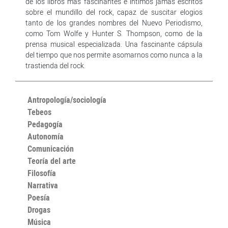
de los libros más fascinantes e íntimos jamás escritos
sobre el mundillo del rock, capaz de suscitar elogios
tanto de los grandes nombres del Nuevo Periodismo,
como Tom Wolfe y Hunter S. Thompson, como de la
prensa musical especializada. Una fascinante cápsula
del tiempo que nos permite asomarnos como nunca a la
trastienda del rock.
Antropología/sociología
Tebeos
Pedagogía
Autonomía
Comunicación
Teoría del arte
Filosofía
Narrativa
Poesía
Drogas
Música