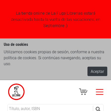
La tienda online de La Fuga Librerias estará
desactivada hasta la vuelta de las vacaciones, en
Septiembre ;)
Uso de cookies
Utilizamos cookies propias de sesión, conforme a nuestra
política de cookies. Si continúas navegando, aceptas su
uso.
Aceptar