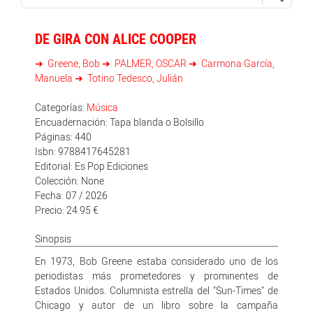
DE GIRA CON ALICE COOPER
Greene, Bob
PALMER, OSCAR
Carmona García,
Manuela
Totino Tedesco, Julián
Categorías:
Música
Encuadernación: Tapa blanda o Bolsillo
Páginas: 440
Isbn: 9788417645281
Editorial: Es Pop Ediciones
Colección: None
Fecha: 07 / 2026
Precio: 24.95 €
Sinopsis
En 1973, Bob Greene estaba considerado uno de los
periodistas más prometedores y prominentes de
Estados Unidos. Columnista estrella del "Sun-Times" de
Chicago y autor de un libro sobre la campaña