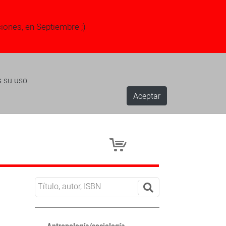
ciones, en Septiembre ;)
s su uso.
Aceptar