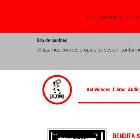
La tienda online de La 
Uso de cookies
Utilizamos cookies propias de sesión, conforme
Actividades
Libros
Audio
BENDITA 