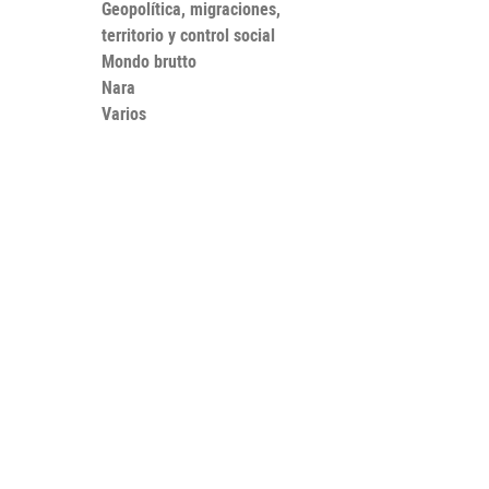
Geopolítica, migraciones,
territorio y control social
Mondo brutto
Nara
Varios