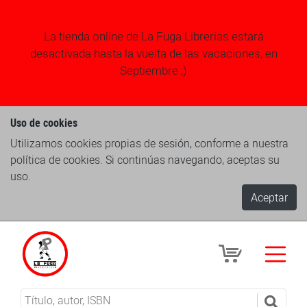
La tienda online de La Fuga Librerias estará
desactivada hasta la vuelta de las vacaciones, en
Septiembre ;)
Uso de cookies
Utilizamos cookies propias de sesión, conforme a nuestra
política de cookies. Si continúas navegando, aceptas su
uso.
Aceptar