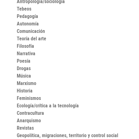
Antropología/sociología
Tebeos
Pedagogía
Autonomía
Comunicación
Teoría del arte
Filosofía
Narrativa
Poesía
Drogas
Música
Marxismo
Historia
Feminismos
Ecología/crítica a la tecnología
Contracultura
Anarquismo
Revistas
Geopolítica, migraciones, territorio y control social