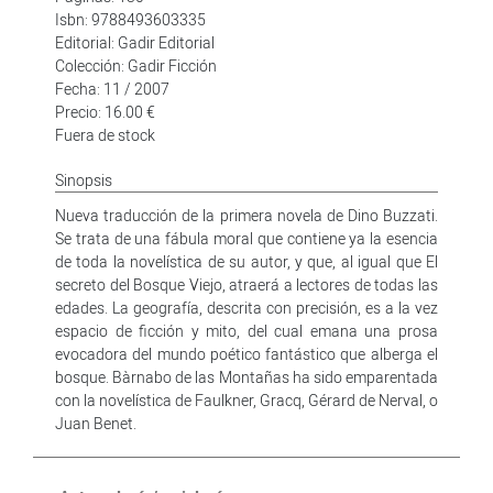
Isbn: 9788493603335
Editorial: Gadir Editorial
Colección: Gadir Ficción
Fecha: 11 / 2007
Precio: 16.00 €
Fuera de stock
Sinopsis
Nueva traducción de la primera novela de Dino Buzzati.
Se trata de una fábula moral que contiene ya la esencia
de toda la novelística de su autor, y que, al igual que El
secreto del Bosque Viejo, atraerá a lectores de todas las
edades. La geografía, descrita con precisión, es a la vez
espacio de ficción y mito, del cual emana una prosa
evocadora del mundo poético fantástico que alberga el
bosque. Bàrnabo de las Montañas ha sido emparentada
con la novelística de Faulkner, Gracq, Gérard de Nerval, o
Juan Benet.