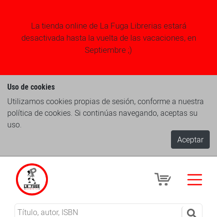
La tienda online de La Fuga Librerias estará
desactivada hasta la vuelta de las vacaciones, en
Septiembre ;)
Uso de cookies
Utilizamos cookies propias de sesión, conforme a nuestra
política de cookies. Si continúas navegando, aceptas su
uso.
Aceptar