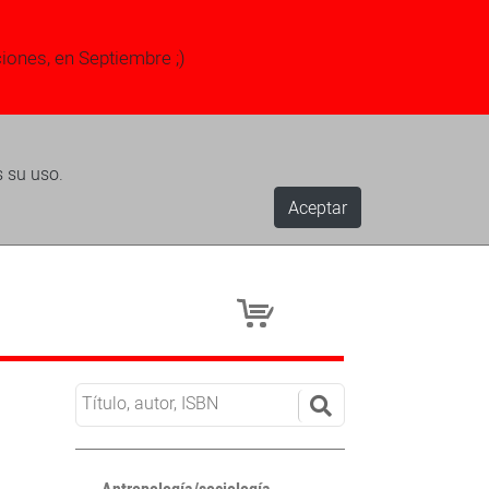
ciones, en Septiembre ;)
s su uso.
Aceptar