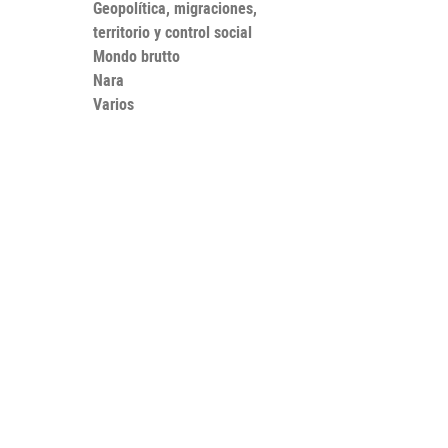
Geopolítica, migraciones,
territorio y control social
Mondo brutto
Nara
Varios