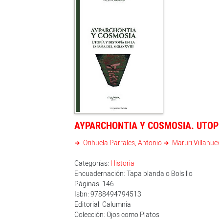
AYPARCHONTIA Y COSMOSIA. UTOPÍA
Orihuela Parrales, Antonio
Maruri Villanu
Categorías:
Historia
Encuadernación: Tapa blanda o Bolsillo
Páginas: 146
Isbn: 9788494794513
Editorial: Calumnia
Colección: Ojos como Platos