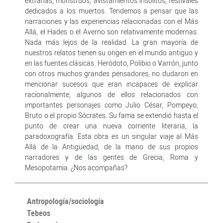
extrañas, monstruos, avistamientos insólitos, festivales
dedicados a los muertos. Tendemos a pensar que las
narraciones y las experiencias relacionadas con el Más
Allá, el Hades o el Averno son relativamente modernas.
Nada más lejos de la realidad. La gran mayoría de
nuestros relatos tienen su origen en el mundo antiguo y
en las fuentes clásicas. Heródoto, Polibio o Varrón, junto
con otros muchos grandes pensadores, no dudaron en
mencionar sucesos que eran incapaces de explicar
racionalmente, algunos de ellos relacionados con
importantes personajes como Julio César, Pompeyo,
Bruto o el propio Sócrates. Su fama se extendió hasta el
punto de crear una nueva corriente literaria, la
paradoxografía. Esta obra es un singular viaje al Más
Allá de la Antigüedad, de la mano de sus propios
narradores y de las gentes de Grecia, Roma y
Mesopotamia. ¿Nos acompañas?
Antropología/sociología
Tebeos