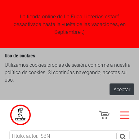
La tienda online de La Fuga Librerias estará
desactivada hasta la vuelta de las vacaciones, en
Septiembre ;)
Uso de cookies
Utilizamos cookies propias de sesión, conforme a nuestra
política de cookies. Si continúas navegando, aceptas su
uso.
Aceptar