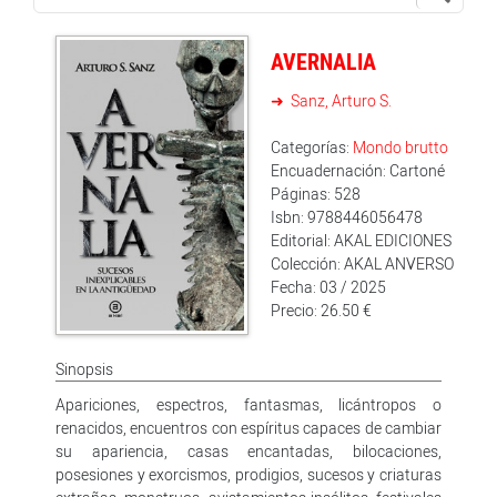
AVERNALIA
Sanz, Arturo S.
Categorías:
Mondo brutto
Encuadernación: Cartoné
Páginas: 528
Isbn: 9788446056478
Editorial: AKAL EDICIONES
Colección: AKAL ANVERSO
Fecha: 03 / 2025
Precio: 26.50 €
Sinopsis
Apariciones, espectros, fantasmas, licántropos o
renacidos, encuentros con espíritus capaces de cambiar
su apariencia, casas encantadas, bilocaciones,
posesiones y exorcismos, prodigios, sucesos y criaturas