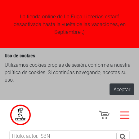
La tienda online de La Fuga Librerias estará
desactivada hasta la vuelta de las vacaciones, en
Septiembre ;)
Uso de cookies
Utilizamos cookies propias de sesión, conforme a nuestra
política de cookies. Si continúas navegando, aceptas su
uso.
Aceptar