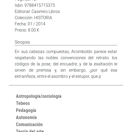
Isbn: 9788415715375
Editorial: Casimiro Libros
Colección: HISTORIA
Fecha: 01 / 2014
Precio: 8.00 €
Sinopsis
En sus cabezas compuestas, Arcimboldo parece estar
respetando las nobles convenciones del retrato: los
códigos de la pose, del encuadre, y de la exaltación le
sirven de premisa y, sin embargo, ¿por qué esa
extranñeza, entre el asombro y el estupor, que p
Antropología/sociología
Tebeos
Pedagogía
Autonomía
Comunicación
Teoría del arte