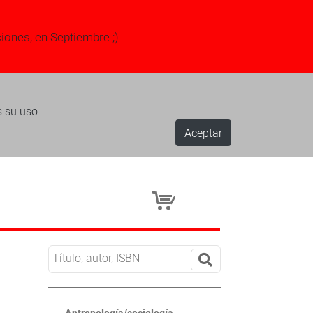
ciones, en Septiembre ;)
s su uso.
Aceptar