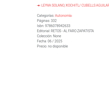
LEYVA SOLANO, XOCHITL/ CUBELLS AGUILAR
Categorías:
Autonomía
Páginas: 332
Isbn: 9786078942633
Editorial: RETOS - AL FARO ZAPATISTA
Colección: None
Fecha: 06 / 2025
Precio: no disponible