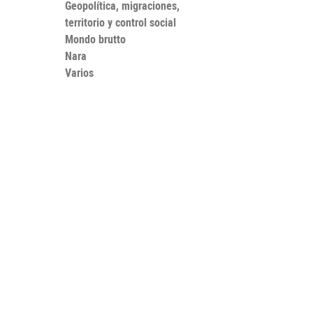
Geopolítica, migraciones,
territorio y control social
Mondo brutto
Nara
Varios