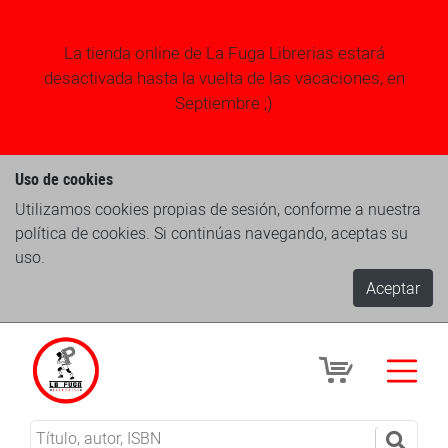
La tienda online de La Fuga Librerias estará
desactivada hasta la vuelta de las vacaciones, en
Septiembre ;)
Uso de cookies
Utilizamos cookies propias de sesión, conforme a nuestra
política de cookies. Si continúas navegando, aceptas su
uso.
Aceptar