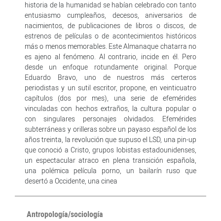
historia de la humanidad se habían celebrado con tanto
entusiasmo cumpleaños, decesos, aniversarios de
nacimientos, de publicaciones de libros o discos, de
estrenos de películas o de acontecimientos históricos
más o menos memorables. Este Almanaque chatarra no
es ajeno al fenómeno. Al contrario, incide en él. Pero
desde un enfoque rotundamente original. Porque
Eduardo Bravo, uno de nuestros más certeros
periodistas y un sutil escritor, propone, en veinticuatro
capítulos (dos por mes), una serie de efemérides
vinculadas con hechos extraños, la cultura popular o
con singulares personajes olvidados. Efemérides
subterráneas y orilleras sobre un payaso español de los
años treinta, la revolución que supuso el LSD, una pin-up
que conoció a Cristo, grupos lobistas estadounidenses,
un espectacular atraco en plena transición española,
una polémica película porno, un bailarín ruso que
desertó a Occidente, una cinea
Antropología/sociología