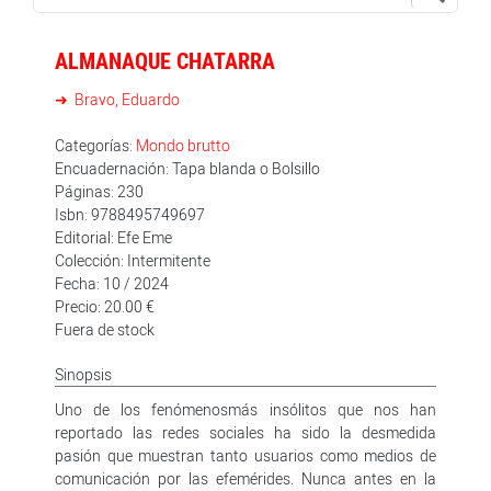
ALMANAQUE CHATARRA
Bravo, Eduardo
Categorías:
Mondo brutto
Encuadernación: Tapa blanda o Bolsillo
Páginas: 230
Isbn: 9788495749697
Editorial: Efe Eme
Colección: Intermitente
Fecha: 10 / 2024
Precio: 20.00 €
Fuera de stock
Sinopsis
Uno de los fenómenosmás insólitos que nos han
reportado las redes sociales ha sido la desmedida
pasión que muestran tanto usuarios como medios de
comunicación por las efemérides. Nunca antes en la