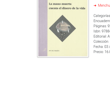
Menchu 
Categoría
Encuaderna
Páginas: 9
Isbn: 978
Editorial: 
Colección: 
Fecha: 03 
Precio: 16.