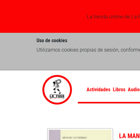
La tienda online de La 
Uso de cookies
Utilizamos cookies propias de sesión, conforme
Actividades
Libros
Audio
LA MAN