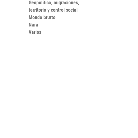
Geopolítica, migraciones,
territorio y control social
Mondo brutto
Nara
Varios