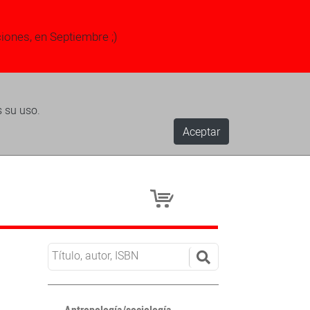
ciones, en Septiembre ;)
s su uso.
Aceptar