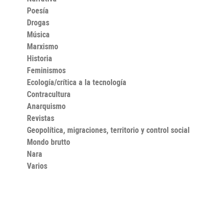
Poesía
Drogas
Música
Marxismo
Historia
Feminismos
Ecología/crítica a la tecnología
Contracultura
Anarquismo
Revistas
Geopolítica, migraciones, territorio y control social
Mondo brutto
Nara
Varios