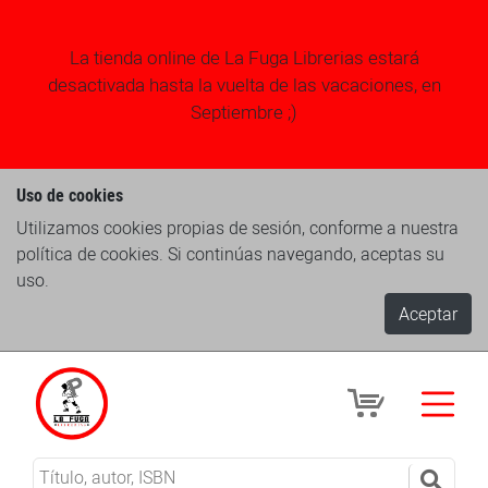
La tienda online de La Fuga Librerias estará
desactivada hasta la vuelta de las vacaciones, en
Septiembre ;)
Uso de cookies
Utilizamos cookies propias de sesión, conforme a nuestra
política de cookies. Si continúas navegando, aceptas su
uso.
Aceptar