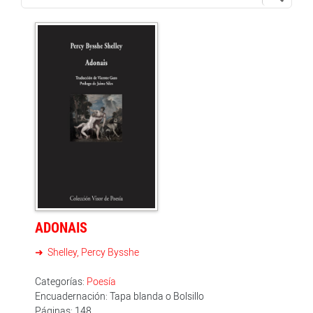
ADONAIS
Shelley, Percy Bysshe
Categorías:
Poesía
Encuadernación: Tapa blanda o Bolsillo
Páginas: 148