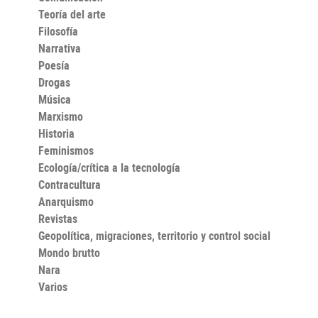
Teoría del arte
Filosofía
Narrativa
Poesía
Drogas
Música
Marxismo
Historia
Feminismos
Ecología/crítica a la tecnología
Contracultura
Anarquismo
Revistas
Geopolítica, migraciones, territorio y control social
Mondo brutto
Nara
Varios