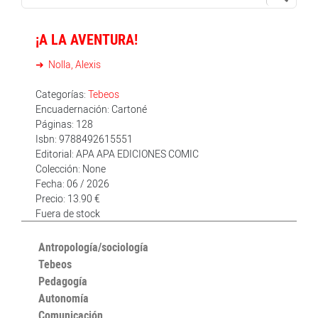
¡A LA AVENTURA!
Nolla, Alexis
Categorías:
Tebeos
Encuadernación: Cartoné
Páginas: 128
Isbn: 9788492615551
Editorial: APA APA EDICIONES COMIC
Colección: None
Fecha: 06 / 2026
Precio: 13.90 €
Fuera de stock
Antropología/sociología
Tebeos
Pedagogía
Autonomía
Comunicación