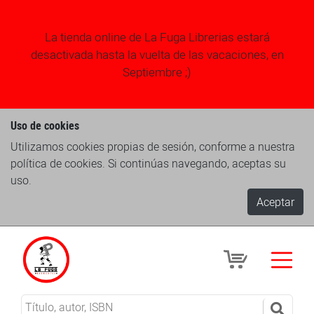
La tienda online de La Fuga Librerias estará
desactivada hasta la vuelta de las vacaciones, en
Septiembre ;)
Uso de cookies
Utilizamos cookies propias de sesión, conforme a nuestra
política de cookies. Si continúas navegando, aceptas su
uso.
Aceptar