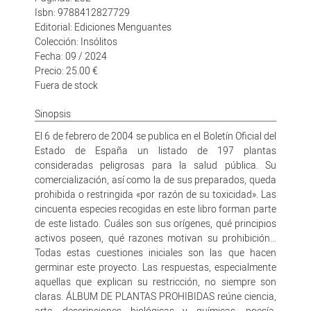
Isbn: 9788412827729
Editorial: Ediciones Menguantes
Colección: Insólitos
Fecha: 09 / 2024
Precio: 25.00 €
Fuera de stock
Sinopsis
El 6 de febrero de 2004 se publica en el Boletín Oficial del
Estado de España un listado de 197 plantas
consideradas peligrosas para la salud pública. Su
comercialización, así como la de sus preparados, queda
prohibida o restringida «por razón de su toxicidad». Las
cincuenta especies recogidas en este libro forman parte
de este listado. Cuáles son sus orígenes, qué principios
activos poseen, qué razones motivan su prohibición...
Todas estas cuestiones iniciales son las que hacen
germinar este proyecto. Las respuestas, especialmente
aquellas que explican su restricción, no siempre son
claras. ÁLBUM DE PLANTAS PROHIBIDAS reúne ciencia,
arte, descripciones biológicas y químicas, poesía,