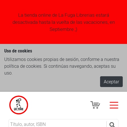
La tienda online de La Fuga Librerias estará
desactivada hasta la vuelta de las vacaciones, en
Septiembre ;)
Uso de cookies
Utilizamos cookies propias de sesión, conforme a nuestra
política de cookies. Si continúas navegando, aceptas su
uso.
Aceptar