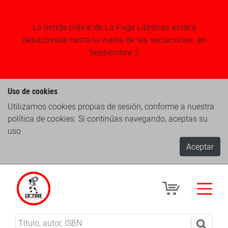
La tienda online de La Fuga Librerias estará
desactivada hasta la vuelta de las vacaciones, en
Septiembre ;)
Uso de cookies
Utilizamos cookies propias de sesión, conforme a nuestra
política de cookies. Si continúas navegando, aceptas su
uso.
Aceptar