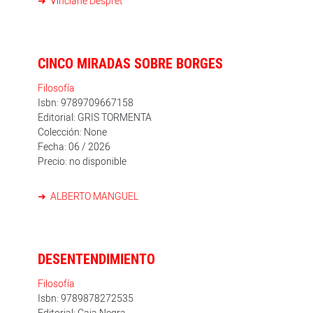
Vinciane Despret
André Kertész.
CINCO MIRADAS SOBRE BORGES
Filosofía
Isbn: 9789709667158
Editorial: GRIS TORMENTA
Colección: None
Fecha: 06 / 2026
Precio: no disponible
ALBERTO MANGUEL
DESENTENDIMIENTO
Filosofía
Isbn: 9789878272535
Editorial: Caja Negra