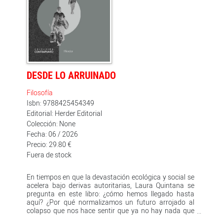
DESDE LO ARRUINADO
Filosofía
Isbn: 9788425454349
Editorial: Herder Editorial
Colección: None
Fecha: 06 / 2026
Precio: 29.80 €
Fuera de stock
En tiempos en que la devastación ecológica y social se
acelera bajo derivas autoritarias, Laura Quintana se
pregunta en este libro: ¿cómo hemos llegado hasta
aquí? ¿Por qué normalizamos un futuro arrojado al
colapso que nos hace sentir que ya no hay nada que
hacer?Frente a la inercia, la impotencia y la negación