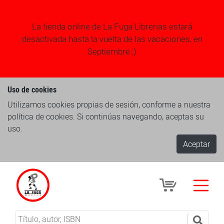
La tienda online de La Fuga Librerias estará
desactivada hasta la vuelta de las vacaciones, en
Septiembre ;)
Uso de cookies
Utilizamos cookies propias de sesión, conforme a nuestra
política de cookies. Si continúas navegando, aceptas su
uso.
Aceptar