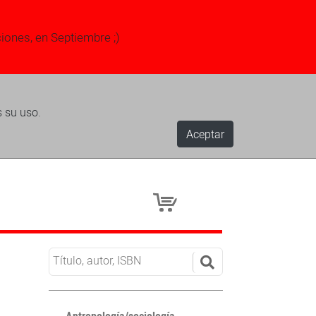
ciones, en Septiembre ;)
s su uso.
Aceptar