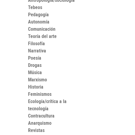
Antropología/sociología
Tebeos
Pedagogía
Autonomía
Comunicación
Teoría del arte
Filosofía
Narrativa
Poesía
Drogas
Música
Marxismo
Historia
Feminismos
Ecología/crítica a la
tecnología
Contracultura
Anarquismo
Revistas