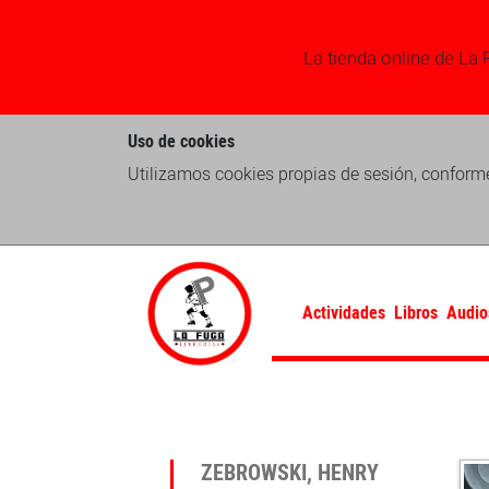
La tienda online de La 
Uso de cookies
Utilizamos cookies propias de sesión, conforme
Actividades
Libros
Audio
ZEBROWSKI, HENRY