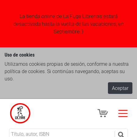
La tienda online de La Fuga Librerias estará
desactivada hasta la vuelta de las vacaciones, en
Septiembre ;)
Uso de cookies
Utilizamos cookies propias de sesión, conforme a nuestra
política de cookies. Si continúas navegando, aceptas su
uso.
Aceptar