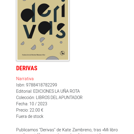
autobiografía, dolor e infancia con la sensación de
hacernos entrar en un espacio sagrado.
DERIVAS
Narrativa
Isbn: 9788418782299
Editorial: EDICIONES LA UÑA ROTA
Colección: LIBROS DEL APUNTADOR
Fecha: 10 / 2023
Precio: 22.00 €
Fuera de stock
Publicamos "Derivas" de Kate Zambreno, tras «Mi libro