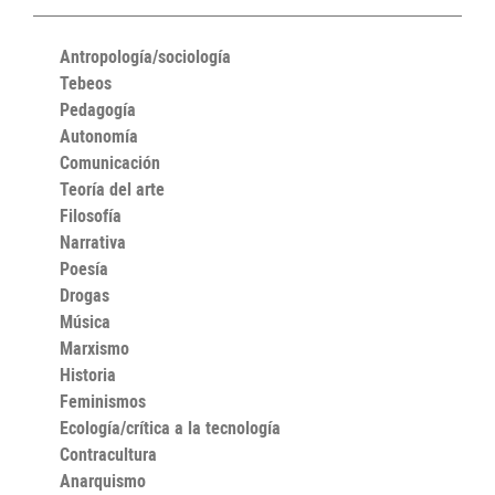
Antropología/sociología
Tebeos
Pedagogía
Autonomía
Comunicación
Teoría del arte
Filosofía
Narrativa
Poesía
Drogas
Música
Marxismo
Historia
Feminismos
Ecología/crítica a la tecnología
Contracultura
Anarquismo