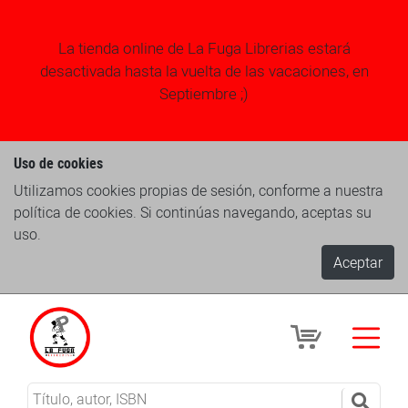
La tienda online de La Fuga Librerias estará
desactivada hasta la vuelta de las vacaciones, en
Septiembre ;)
Uso de cookies
Utilizamos cookies propias de sesión, conforme a nuestra
política de cookies. Si continúas navegando, aceptas su
uso.
Aceptar