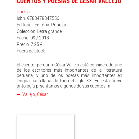
CUENTOS Y POESÍAS DE CÉSAR VALLEJO
Poesía
Isbn: 9788478847556
Editorial: Editorial Popular
Colección: Letra grande
Fecha: 09 / 2018
Precio: 7.25 €
Fuera de stock
El escritor peruano César Vallejo está considerado uno
de los escritores más importantes de la literatura
peruana, y uno de los poetas más importantes en
lengua castellana de todo el siglo XX. En esta breve
antología prsentamos algunos de sus cuentos m
Vallejo, César