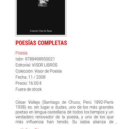
POESÍAS COMPLETAS
Poesía
Isbn: 9788498950021
Editorial: VISOR LIBROS
Colección: Visor de Poesía
Fecha: 11 / 2008
Precio: 16.00 €
Fuera de stock
César Vallejo (Santiago de Chuco, Perú 1892-París
1938) es, sin lugar a dudas, uno de los más grandes
poetas en lengua castellana de todos los tiempos y un
verdadero renovador de la poesía, y uno de los que
más influencia han tenido. Su sabia alianza de
contenidos humanísticos y de rigor artístico en el