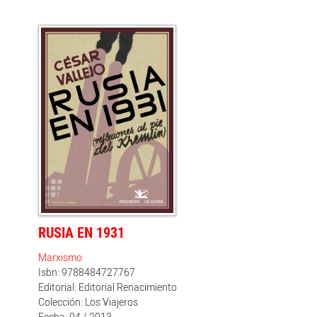
RUSIA EN 1931
Marxismo
Isbn: 9788484727767
Editorial: Editorial Renacimiento
Colección: Los Viajeros
Fecha: 04 / 2013