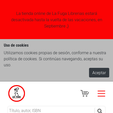
La tienda online de La Fuga Librerias estará
desactivada hasta la vuelta de las vacaciones, en
Septiembre ;)
Uso de cookies
Utilizamos cookies propias de sesión, conforme a nuestra
política de cookies. Si continúas navegando, aceptas su
uso.
Aceptar