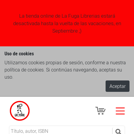
La tienda online de La Fuga Librerias estará
desactivada hasta la vuelta de las vacaciones, en
Septiembre ;)
Uso de cookies
Utilizamos cookies propias de sesión, conforme a nuestra
política de cookies. Si continúas navegando, aceptas su
uso.
Aceptar