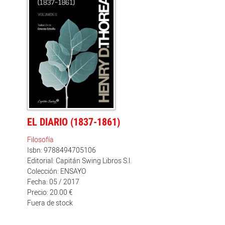
EL DIARIO (1837-1861)
Filosofía
Isbn: 9788494705106
Editorial: Capitán Swing Libros S.l.
Colección: ENSAYO
Fecha: 05 / 2017
Precio: 20.00 €
Fuera de stock