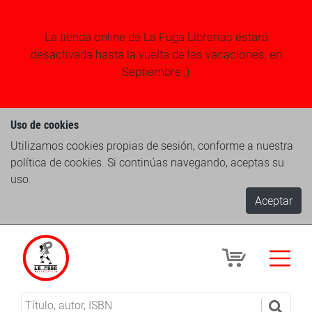
La tienda online de La Fuga Librerias estará
desactivada hasta la vuelta de las vacaciones, en
Septiembre ;)
Uso de cookies
Utilizamos cookies propias de sesión, conforme a nuestra
política de cookies. Si continúas navegando, aceptas su
uso.
Aceptar