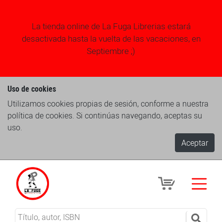
La tienda online de La Fuga Librerias estará
desactivada hasta la vuelta de las vacaciones, en
Septiembre ;)
Uso de cookies
Utilizamos cookies propias de sesión, conforme a nuestra
política de cookies. Si continúas navegando, aceptas su
uso.
Aceptar