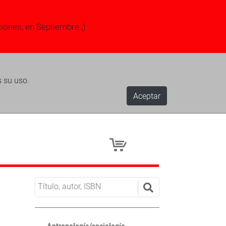
ciones, en Septiembre ;)
s su uso.
Aceptar