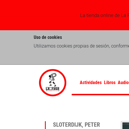
La tienda online de La 
Uso de cookies
Utilizamos cookies propias de sesión, conforme
Actividades
Libros
Audio
SLOTERDIJK, PETER