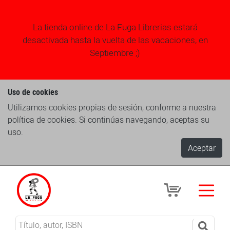
La tienda online de La Fuga Librerias estará
desactivada hasta la vuelta de las vacaciones, en
Septiembre ;)
Uso de cookies
Utilizamos cookies propias de sesión, conforme a nuestra
política de cookies. Si continúas navegando, aceptas su
uso.
Aceptar