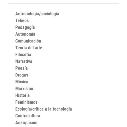
Antropología/sociología
Tebeos
Pedagogía
Autonomía
Comunicación
Teoría del arte
Filosofía
Narrativa
Poesía
Drogas
Música
Marxismo
Historia
Feminismos
Ecología/crítica a la tecnología
Contracultura
Anarquismo