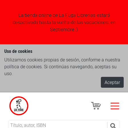
La tienda online de La Fuga Librerias estará
desactivada hasta la vuelta de las vacaciones, en
Septiembre ;)
Uso de cookies
Utilizamos cookies propias de sesión, conforme a nuestra
política de cookies. Si continúas navegando, aceptas su
uso.
Aceptar