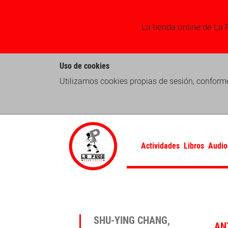
La tienda online de La 
Uso de cookies
Utilizamos cookies propias de sesión, conforme
Actividades
Libros
Audio
SHU-YING CHANG,
AN