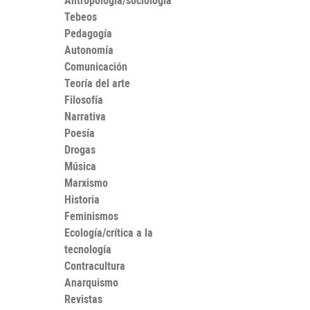
Antropología/sociología
Tebeos
Pedagogía
Autonomía
Comunicación
Teoría del arte
Filosofía
Narrativa
Poesía
Drogas
Música
Marxismo
Historia
Feminismos
Ecología/crítica a la
tecnología
Contracultura
Anarquismo
Revistas