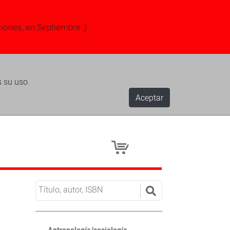
ciones, en Septiembre ;)
s su uso.
Aceptar