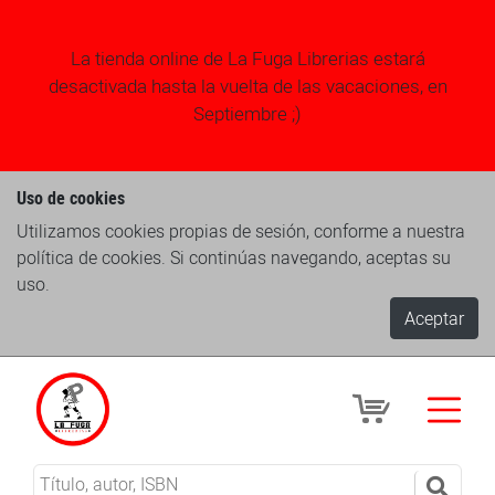
La tienda online de La Fuga Librerias estará
desactivada hasta la vuelta de las vacaciones, en
Septiembre ;)
Uso de cookies
Utilizamos cookies propias de sesión, conforme a nuestra
política de cookies. Si continúas navegando, aceptas su
uso.
Aceptar