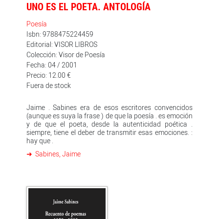
UNO ES EL POETA. ANTOLOGÍA
Poesía
Isbn: 9788475224459
Editorial: VISOR LIBROS
Colección: Visor de Poesía
Fecha: 04 / 2001
Precio: 12.00 €
Fuera de stock
Jaime . Sabines era de esos escritores convencidos
(aunque es suya la frase ) de que la poesía . es emoción
y de que el poeta, desde la autenticidad poética .
siempre, tiene el deber de transmitir esas emociones. :
hay que .
Sabines, Jaime