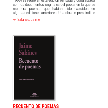
1999) se reúne en esta edición revisada y contrastada
con los documentos originales del poeta, en la que se
recupera poemas que habían sido excluídos en
algunas ediciones anteriores. Una obra imprescindible
en la historia de la literatura hispanoamericana.
Sabines, Jaime
RECUENTO DE POEMAS