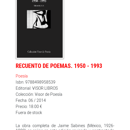
RECUENTO DE POEMAS. 1950 - 1993
Poesía
Isbn: 9788498958539
Editorial: VISOR LIBROS
Colección: Visor de Poesía
Fecha: 06 / 2014
Precio: 18.00 €
Fuera de stock
La obra completa de Jaime Sabines (México, 1926-