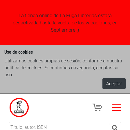
La tienda online de La Fuga Librerias estará
desactivada hasta la vuelta de las vacaciones, en
Septiembre ;)
Uso de cookies
Utilizamos cookies propias de sesión, conforme a nuestra
política de cookies. Si continúas navegando, aceptas su
uso.
Aceptar