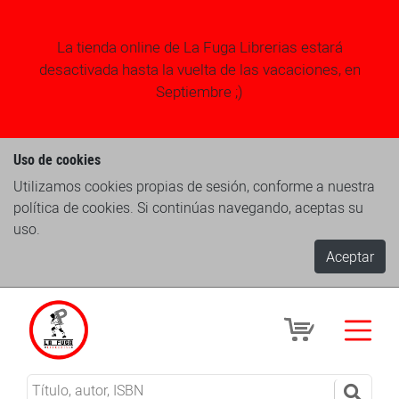
La tienda online de La Fuga Librerias estará
desactivada hasta la vuelta de las vacaciones, en
Septiembre ;)
Uso de cookies
Utilizamos cookies propias de sesión, conforme a nuestra
política de cookies. Si continúas navegando, aceptas su
uso.
Aceptar