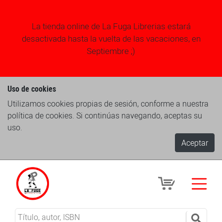
La tienda online de La Fuga Librerias estará
desactivada hasta la vuelta de las vacaciones, en
Septiembre ;)
Uso de cookies
Utilizamos cookies propias de sesión, conforme a nuestra
política de cookies. Si continúas navegando, aceptas su
uso.
Aceptar