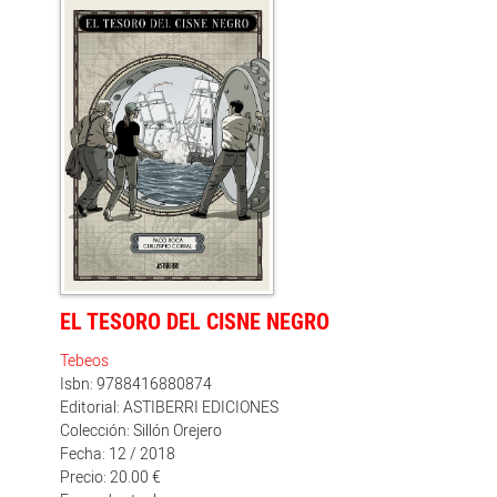
vivir de ello dentro de una industria, y, por otra,
empleando registros gráficos distintos, la plasmación
en el lenguaje del cómic de las canciones que
componen el último disco inédito de Seguridad Social,
con las que se hace un repaso por los géneros que a lo
largo de sus treinta años como grupo ha fusionado
con el punk y el rock.
EL TESORO DEL CISNE NEGRO
Tebeos
Isbn: 9788416880874
Editorial: ASTIBERRI EDICIONES
Colección: Sillón Orejero
Fecha: 12 / 2018
Precio: 20.00 €