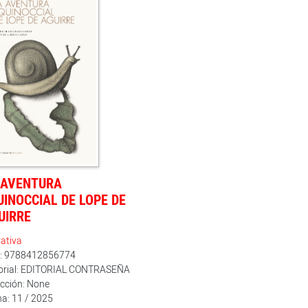
 AVENTURA
UINOCCIAL DE LOPE DE
UIRRE
ativa
n: 9788412856774
torial: EDITORIAL CONTRASEÑA
cción: None
a: 11 / 2025