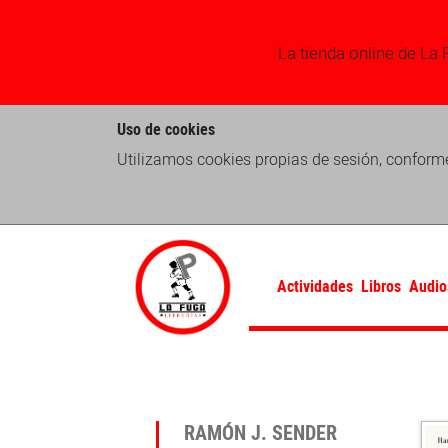
La tienda online de La 
Uso de cookies
Utilizamos cookies propias de sesión, conforme
Actividades
Libros
Audio
RAMÓN J. SENDER