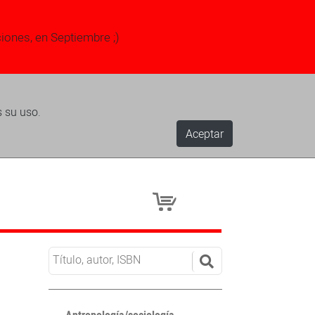
ciones, en Septiembre ;)
s su uso.
Aceptar