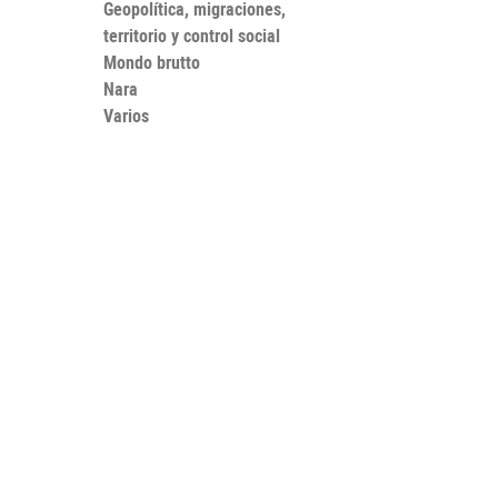
Geopolítica, migraciones,
territorio y control social
Mondo brutto
Nara
Varios