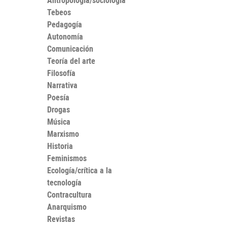
Antropología/sociología
Tebeos
Pedagogía
Autonomía
Comunicación
Teoría del arte
Filosofía
Narrativa
Poesía
Drogas
Música
Marxismo
Historia
Feminismos
Ecología/crítica a la
tecnología
Contracultura
Anarquismo
Revistas