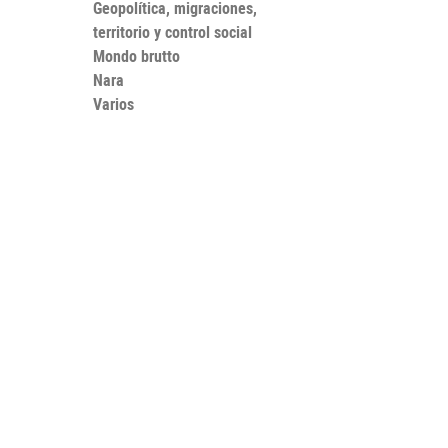
Geopolítica, migraciones,
territorio y control social
Mondo brutto
Nara
Varios