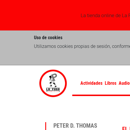
La tienda online de La 
Uso de cookies
Utilizamos cookies propias de sesión, conforme
Actividades
Libros
Audio
PETER D. THOMAS
EL