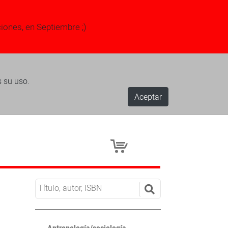
ciones, en Septiembre ;)
s su uso.
Aceptar