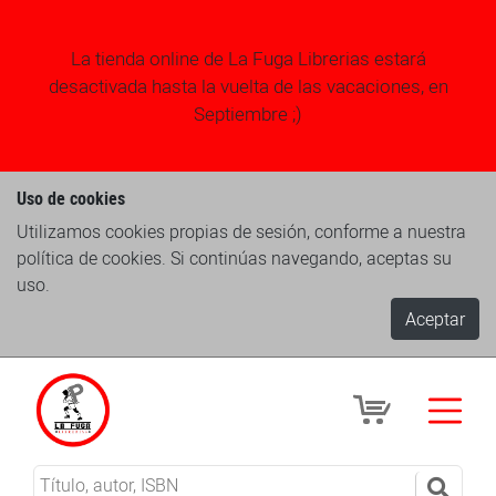
La tienda online de La Fuga Librerias estará
desactivada hasta la vuelta de las vacaciones, en
Septiembre ;)
Uso de cookies
Utilizamos cookies propias de sesión, conforme a nuestra
política de cookies. Si continúas navegando, aceptas su
uso.
Aceptar