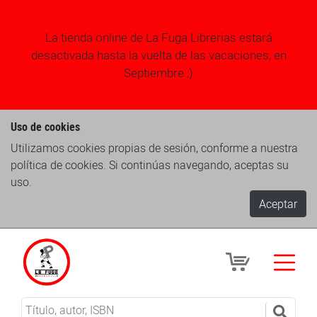
La tienda online de La Fuga Librerias estará
desactivada hasta la vuelta de las vacaciones, en
Septiembre ;)
Uso de cookies
Utilizamos cookies propias de sesión, conforme a nuestra
política de cookies. Si continúas navegando, aceptas su
uso.
Aceptar