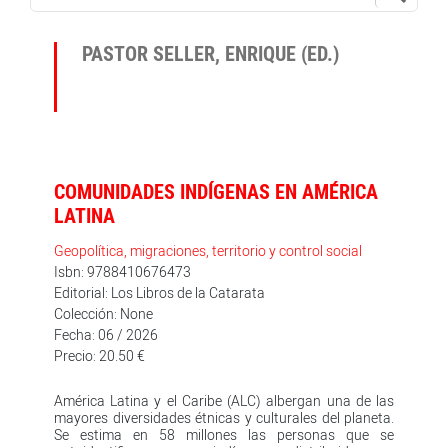
PASTOR SELLER, ENRIQUE (ED.)
COMUNIDADES INDÍGENAS EN AMÉRICA
LATINA
Geopolítica, migraciones, territorio y control social
Isbn: 9788410676473
Editorial: Los Libros de la Catarata
Colección: None
Fecha: 06 / 2026
Precio: 20.50 €
América Latina y el Caribe (ALC) albergan una de las
mayores diversidades étnicas y culturales del planeta.
Se estima en 58 millones las personas que se