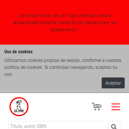
La tienda online de La Fuga Librerias estará
desactivada hasta la vuelta de las vacaciones, en
Septiembre ;)
Uso de cookies
Utilizamos cookies propias de sesión, conforme a nuestra
política de cookies. Si continúas navegando, aceptas su
uso.
Aceptar